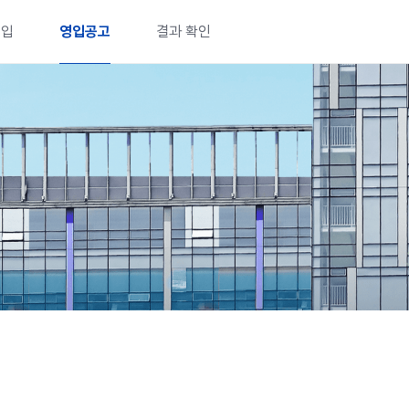
영입
영입공고
결과 확인