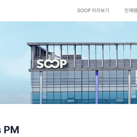
SOOP 미리보기
인재
s PM